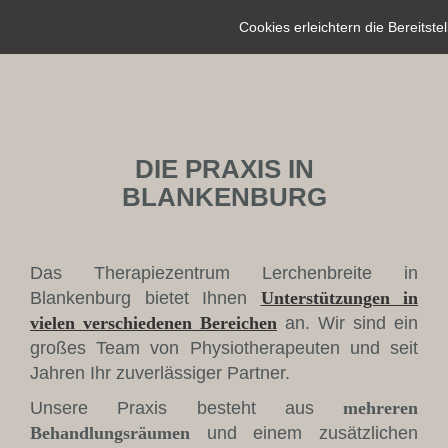
Cookies erleichtern die Bereitst
DIE PRAXIS IN
BLANKENBURG
Das Therapiezentrum Lerchenbreite in
Blankenburg bietet Ihnen
Unterstützungen in
vielen verschiedenen Bereichen
an. Wir sind ein
großes Team von Physiotherapeuten und seit
Jahren Ihr zuverlässiger Partner.
Unsere Praxis besteht aus
mehreren
Behandlungsräumen
und einem zusätzlichen